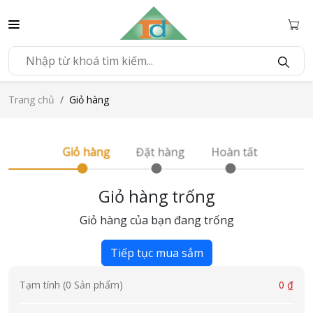
Trang chủ
Giỏ hàng
Giỏ hàng
Đặt hàng
Hoàn tất
Giỏ hàng trống
Giỏ hàng của bạn đang trống
Tiếp tục mua sắm
Tạm tính (0 Sản phẩm)
0 ₫