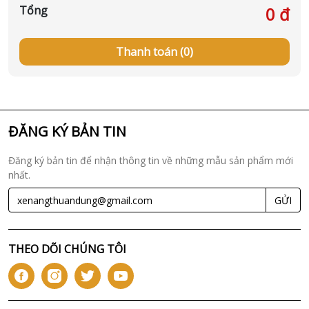
Tổng
0 đ
Thanh toán (0)
ĐĂNG KÝ BẢN TIN
Đăng ký bản tin để nhận thông tin về những mẫu sản phẩm mới
nhất.
GỬI
THEO DÕI CHÚNG TÔI