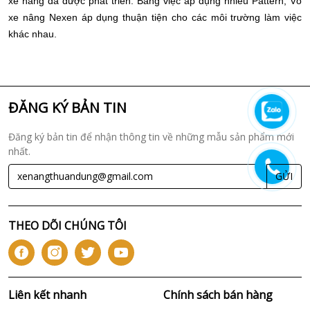
xe nâng đã được phát triển. Bằng việc áp dụng nhiều Pattern, Vỏ
xe nâng Nexen áp dụng thuận tiện cho các môi trường làm việc
khác nhau.
ĐĂNG KÝ BẢN TIN
Đăng ký bản tin để nhận thông tin về những mẫu sản phẩm mới
nhất.
GỬI
THEO DÕI CHÚNG TÔI
Liên kết nhanh
Chính sách bán hàng