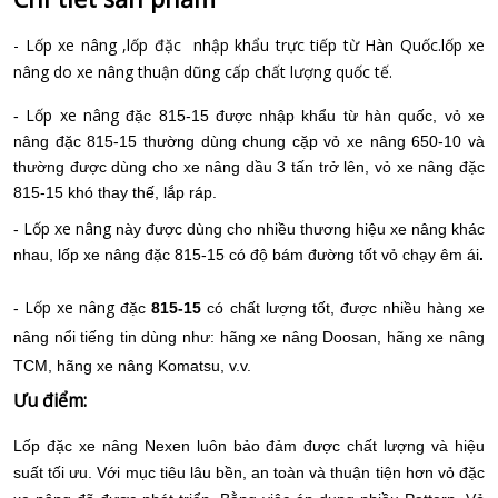
- Lốp xe nâng ,lốp đặc nhập khẩu trực tiếp từ Hàn Quốc.lốp xe
nâng do xe nâng thuận dũng cấp chất lượng quốc tế.
Lốp xe nâng
-
đặc 815-15 được nhập khẩu từ hàn quốc, vỏ xe
nâng đặc 815-15 thường dùng chung cặp vỏ xe nâng 650-10 và
thường được dùng cho xe nâng dầu 3 tấn trở lên, vỏ xe nâng đặc
815-15 khó thay thế, lắp ráp.
Lốp xe nâng
-
này được dùng cho nhiều thương hiệu xe nâng khác
nhau, lốp xe nâng đặc 815-15 có độ bám đường tốt vỏ chạy êm ái
.
Lốp xe nâng
-
đặc
815-15
có chất lượng tốt, được nhiều hàng xe
nâng nổi tiếng tin dùng như: hãng xe nâng Doosan, hãng xe nâng
TCM, hãng xe nâng Komatsu, v.v.
Ưu điểm:
Lốp đặc xe nâng Nexen luôn bảo đảm được chất lượng và hiệu
suất tối ưu. Với mục tiêu lâu bền, an toàn và thuận tiện hơn vỏ đặc