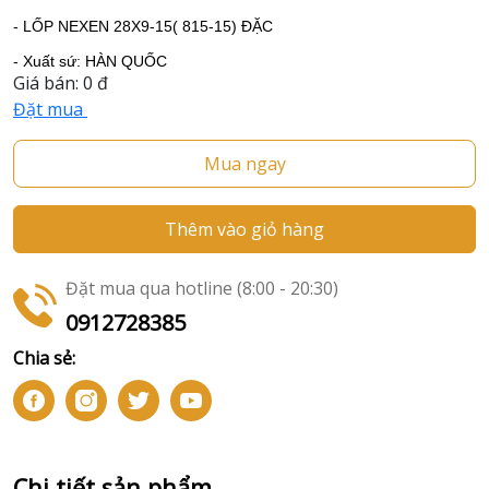
- LỐP NEXEN 28X9-15( 815-15) ĐẶC
- Xuất sứ: HÀN QUỐC
Giá bán:
0 đ
Đặt mua
Mua ngay
Thêm vào giỏ hàng
Đặt mua qua hotline (8:00 - 20:30)
0912728385
Chia sẻ:
Chi tiết sản phẩm