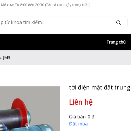
Mở cửa: Từ 8:00 đến 20:30 (Tất cả các ngày trong tuần)
Trang chủ
ốc JM3
tời điện mặt đất trun
Liên hệ
Giá bán:
0 đ
Đặt mua