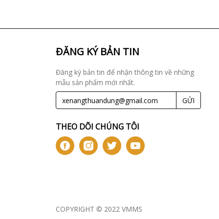
ĐĂNG KÝ BẢN TIN
Đăng ký bản tin để nhận thông tin về những
mẫu sản phẩm mới nhất.
GỬI
THEO DÕI CHÚNG TÔI
COPYRIGHT © 2022 VMMS