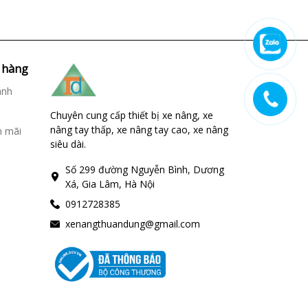
 hàng
ành
Chuyên cung cấp thiết bị xe nâng, xe
nâng tay thấp, xe nâng tay cao, xe nâng
n mãi
siêu dài.
Số 299 đường Nguyễn Bình, Dương
Xá, Gia Lâm, Hà Nội
0912728385
xenangthuandung@gmail.com