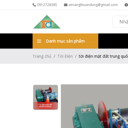
0912728385
xenangthuandung@gmail.com
Danh mục sản phẩm
Trang chủ
Tời Điện
tời điện mặt đất trung qu