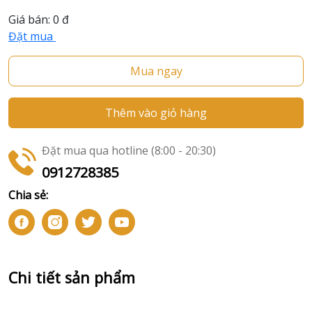
Giá bán:
0 đ
Đặt mua
Mua ngay
Thêm vào giỏ hàng
Đặt mua qua hotline (8:00 - 20:30)
0912728385
Chia sẻ:
Chi tiết sản phẩm