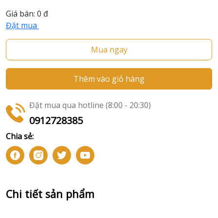
Giá bán:
0 đ
Đặt mua
Mua ngay
Thêm vào giỏ hàng
Đặt mua qua hotline (8:00 - 20:30)
0912728385
Chia sẻ:
Chi tiết sản phẩm