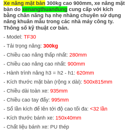
Xe nâng mặt bàn
300kg cao 900mm, xe nâng mặt
bàn do
xenangthuandung
cung cấp với kích
bằng chân nâng hạ nhẹ nhàng chuyên sử dụng
nâng khuân mẫu trong các nhà máy công ty.
Thông số kỹ thuật cơ bản.
- Model:
TF30
- Tải trọng nâng:
300kg
- Chiều cao nâng thấp nhất:
280mm
- Chiều cao nâng cao nhất:
900mm
- Hành trình nâng h3 = h2 - h1:
620mm
- Kích thước mặt bàn (rộng x dài):
500x815mm
- Chiều dài toàn xe:
935mm
- Chiều cao tay đẩy:
995mm
- Số lần kích để lên tới độ cao tối đa:
<32 lần
- Kích thước bánh xe:
150x40mm
- Chất liệu bánh xe: PU thép