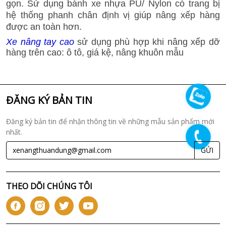
gọn. Sử dụng bánh xe nhựa PU/ Nylon có trang bị
hệ thống phanh chân định vị giúp nâng xếp hàng
được an toàn hơn.
Xe nâng tay cao
sử dụng phù hợp khi nâng xếp dỡ
hàng trên cao: ô tô, giá kệ, nâng khuôn mẫu
ĐĂNG KÝ BẢN TIN
Đăng ký bản tin để nhận thông tin về những mẫu sản phẩm mới
nhất.
GỬI
THEO DÕI CHÚNG TÔI