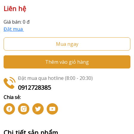
Liên hệ
Giá bán:
0 đ
Đặt mua
Mua ngay
Thêm vào giỏ hàng
Đặt mua qua hotline (8:00 - 20:30)
0912728385
Chia sẻ:
Chi tiết sản phẩm