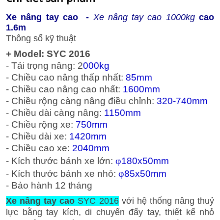
Xe nâng tay cao
-
Xe nâng tay cao 1000kg
cao
1.6m
Thông số kỹ thuật
+ Model: SYC 2016
- Tải trọng nâng: 2
000kg
- Chiều cao nâng thấp nhất:
85mm
- Chiều cao nâng cao nhất:
1600mm
- Chiều rộng càng nâng điều chỉnh:
320-740mm
- Chiều dài càng nâng:
1150mm
- Chiều rộng xe:
750mm
- Chiều dài xe:
1420mm
- Chiều cao xe:
2040mm
φ
- Kích thước bánh xe lớn:
180x50mm
φ
- Kích thước bánh xe nhỏ:
85x50mm
- Bảo hành 12 tháng
Xe nâng tay cao
SYC 2016
với hệ thống nâng thuỷ
lực bằng tay kích, di chuyển đẩy tay, thiết kế nhỏ