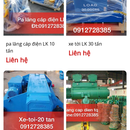
pa lăng cáp điện LK 10
xe tời LK 30 tấn
tấn
Liên hệ
Liên hệ