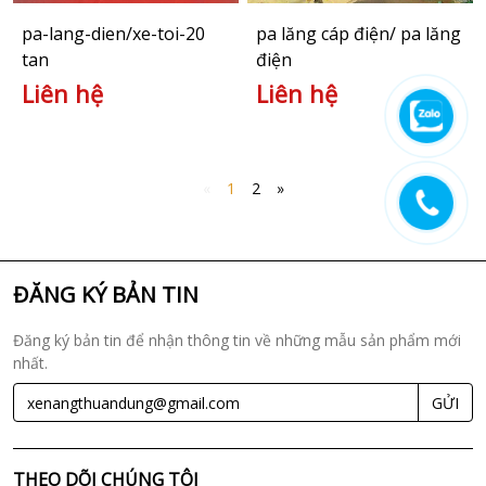
pa-lang-dien/xe-toi-20
pa lăng cáp điện/ pa lăng
tan
điện
Liên hệ
Liên hệ
«
1
2
»
ĐĂNG KÝ BẢN TIN
Đăng ký bản tin để nhận thông tin về những mẫu sản phẩm mới
nhất.
GỬI
THEO DÕI CHÚNG TÔI