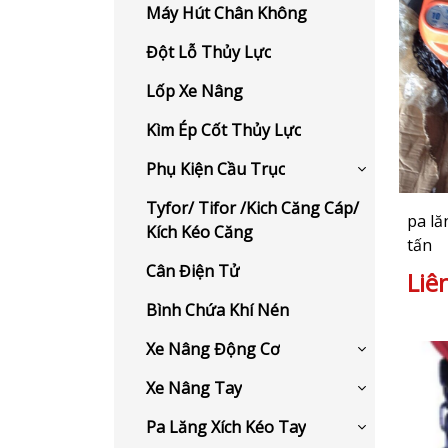
Máy Hút Chân Không
Đột Lỗ Thủy Lực
Lốp Xe Nâng
Kìm Ép Cốt Thủy Lực
Phụ Kiện Cầu Trục
Tyfor/ Tifor /Kich Căng Cáp/
pa lă
Kích Kéo Căng
tấn
Cân Điện Tử
Liê
Bình Chứa Khí Nén
Xe Nâng Động Cơ
Xe Nâng Tay
Pa Lăng Xích Kéo Tay