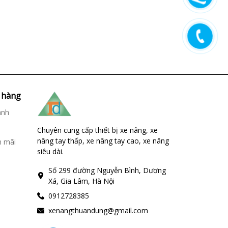
 hàng
ành
Chuyên cung cấp thiết bị xe nâng, xe
nâng tay thấp, xe nâng tay cao, xe nâng
n mãi
siêu dài.
Số 299 đường Nguyễn Bình, Dương
Xá, Gia Lâm, Hà Nội
0912728385
xenangthuandung@gmail.com