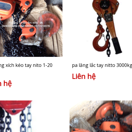
ng xích kéo tay nito 1-20
pa lăng lắc tay nitto 3000k
Liên hệ
n hệ