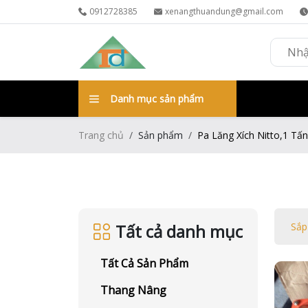
0912728385
xenangthuandung@gmail.com
Danh mục sản phẩm
Trang chủ
Sản phẩm
Pa Lăng Xích Nitto,1 Tấ
Tất cả danh mục
Sắp
Tất Cả Sản Phẩm
Thang Nâng