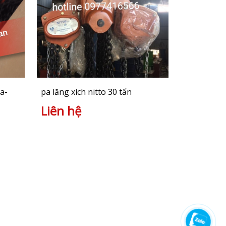
a-
pa lăng xích nitto 30 tấn
Liên hệ