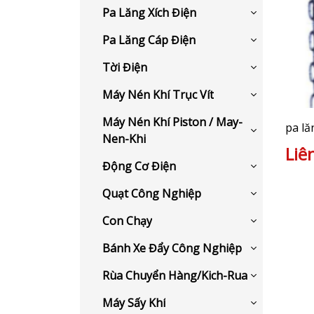
Pa Lăng Xích Điện
Pa Lăng Cáp Điện
Tời Điện
Máy Nén Khí Trục Vít
Máy Nén Khí Piston / May-
pa lă
Nen-Khi
Liê
Động Cơ Điện
Quạt Công Nghiệp
Con Chạy
Bánh Xe Đẩy Công Nghiệp
Rùa Chuyển Hàng/Kich-Rua
Máy Sấy Khí