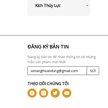
Kích Thủy Lực
ĐĂNG KÝ BẢN TIN
Đăng ký bản tin để nhận thông tin về những
mẫu sản phẩm mới nhất.
GỬI
THEO DÕI CHÚNG TÔI