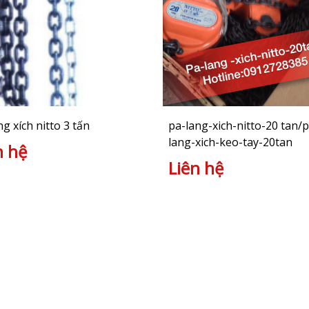
ng xích nitto 3 tấn
pa-lang-xich-nitto-20 tan/p
lang-xich-keo-tay-20tan
n hệ
Liên hệ