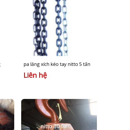
g
pa lăng xích kéo tay nitto 5 tấn
Liên hệ