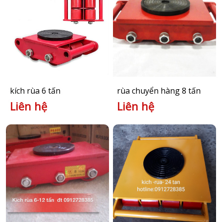
kích rùa 6 tấn
rùa chuyển hàng 8 tấn
Liên hệ
Liên hệ