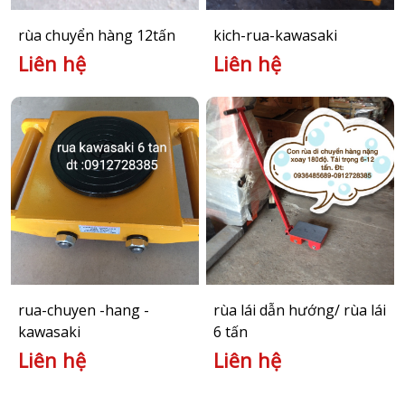
rùa chuyển hàng 12tấn
kich-rua-kawasaki
Liên hệ
Liên hệ
rua-chuyen -hang -
rùa lái dẫn hướng/ rùa lái
kawasaki
6 tấn
Liên hệ
Liên hệ